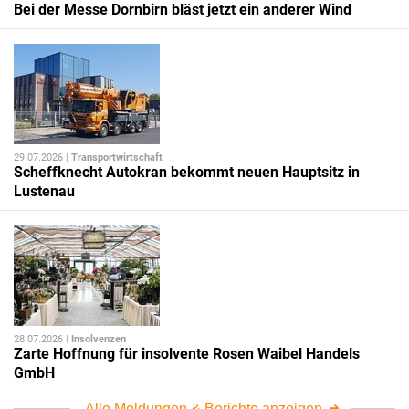
Bei der Messe Dornbirn bläst jetzt ein anderer Wind
29.07.2026 |
Transportwirtschaft
Scheffknecht Autokran bekommt neuen Hauptsitz in
Lustenau
28.07.2026 |
Insolvenzen
Zarte Hoffnung für insolvente Rosen Waibel Handels
GmbH
Alle Meldungen & Berichte anzeigen