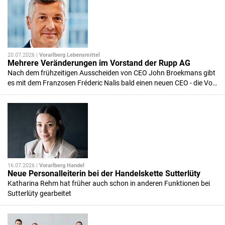
20.07.2026 |
Vorarlberg Lebensmittel
Mehrere Veränderungen im Vorstand der Rupp AG
Nach dem frühzeitigen Ausscheiden von CEO John Broekmans gibt
es mit dem Franzosen Fréderic Nalis bald einen neuen CEO - die Vo…
16.07.2026 |
Vorarlberg Handel
Neue Personalleiterin bei der Handelskette Sutterlüty
Katharina Rehm hat früher auch schon in anderen Funktionen bei
Sutterlüty gearbeitet