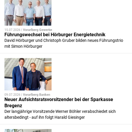
15.07.2026 |
Vorarlberg Gewerbe
Führungswechsel bei Hörburger Energietechnik
David Hörburger und Christoph Gruber bilden neues Führungstrio
mit Simon Hörburger
09.07.2026 |
Vorarlberg Banken
Neuer Aufsichtsratsvorsitzender bei der Sparkasse
Bregenz
Der langjährige Vorsitzende Werner Böhler verabschiedet sich
altersbedingt - auf ihn folgt Harald Giesinger